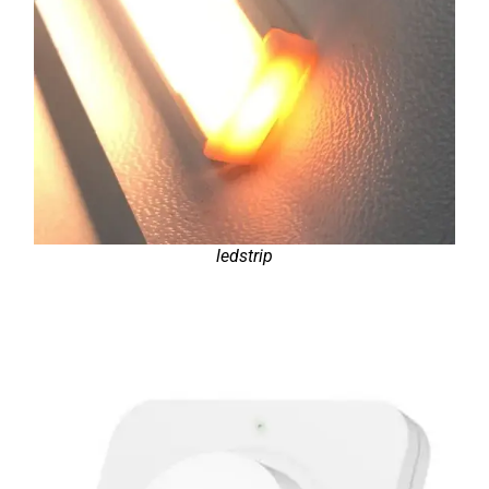
ledstrip