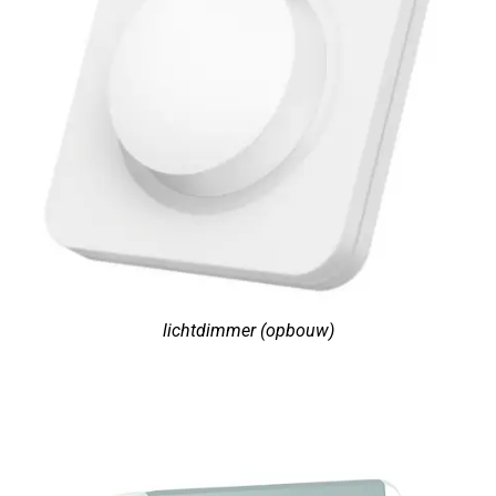
lichtdimmer (opbouw)