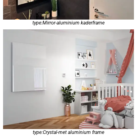
type:Mirror-aluminium kaderframe
type:Crystal-met aluminium frame