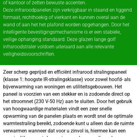
of kantoor of zetten bewuste accenten.
Deze infraroodpanelen zijn verkrijgbaar in staand en liggend
formaat, rechthoekig of vierkant en kunnen overal aan de
wand of aan het het plafond worden opgehangen. Door het
intelligente bevestigingsmechanisme is er een stabiele,
veilige ophanging standaard. Deze glazen lange golf
infraroodstraler voldoen uiteraard aan alle relevante
veiligheidsvoorschriften.
Zeer scherp geprijsd en efficiënt infrarood stralingspaneel
(klasse 1: hoogste IR-stralingsklasse) voor zowel hoofd- als
bijverwarming van woningen en utiliteitsgebouwen. Het
paneel is voorzien van een stekker en is zodoende direct op
het stroomnet (230 V-50 Hz) aan te sluiten. Door het gebruik
van hoogwaardige materialen vindt een zeer snelle
opwarming van de panelen plaats en wordt snel de optimale
warmtestraling bereikt, zodoende kunt u alleen dan de ruimte
verwarmen wanneer dat voor u zinvol is, hiermee kan een