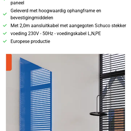
paneel
Geleverd met hoogwaardig ophangframe en
bevestigingmiddelen
Met 2,0m aansluitkabel met aangegoten Schuco stekker
voeding 230V - 50Hz - voedingskabel L,N,PE
Europese productie