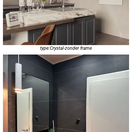
type:Crystal-zonder frame