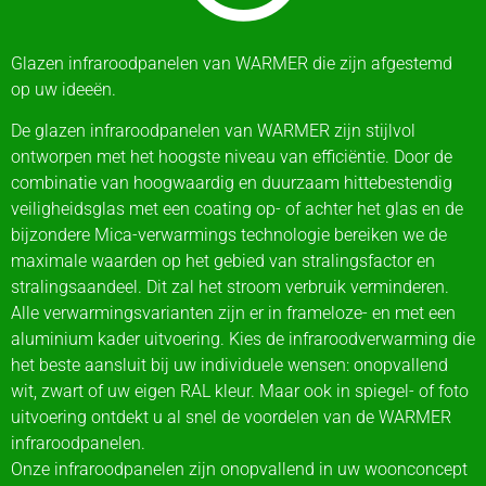
Glazen infraroodpanelen van WARMER die zijn afgestemd
op uw ideeën.
De glazen infraroodpanelen van WARMER zijn stijlvol
ontworpen met het hoogste niveau van efficiëntie. Door de
combinatie van hoogwaardig en duurzaam hittebestendig
veiligheidsglas met een coating op- of achter het glas en de
bijzondere Mica-verwarmings technologie bereiken we de
maximale waarden op het gebied van stralingsfactor en
stralingsaandeel. Dit zal het stroom verbruik verminderen.
Alle verwarmingsvarianten zijn er in frameloze- en met een
aluminium kader uitvoering. Kies de infraroodverwarming die
het beste aansluit bij uw individuele wensen: onopvallend
wit, zwart of uw eigen RAL kleur. Maar ook in spiegel- of foto
uitvoering ontdekt u al snel de voordelen van de WARMER
infraroodpanelen.
Onze infraroodpanelen zijn onopvallend in uw woonconcept