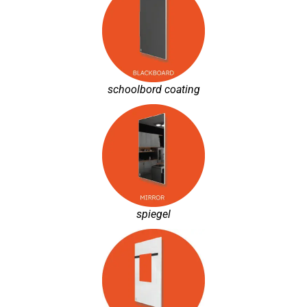
schoolbord coating
spiegel