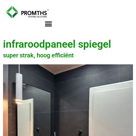
de
inhoud
infraroodpaneel spiegel
super strak, hoog efficiënt