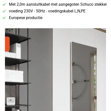
Met 2,0m aansluitkabel met aangegoten Schuco stekker
voeding 230V - 50Hz - voedingskabel L,N,PE
Europese productie