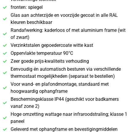
fronten: spiegel
Glas aan achterzijde en voorzijde gecoat in alle RAL
kleuren beschikbaar
Randafwerking: kaderloos of met aluminium frame (wit
of zwart)
Verzinktstalen gepoedercoate witte kast
Oppervlakte temperatuur 90°C
Zeer goede prijs-kwaliteits verhouding
Eenvoudig én automatisch besturen via verschillende
thermostaat mogelijkheden (separaat te bestellen)
Voor wand- en plafondmontage, standaard met
hoogwaardig ophangframe
Beschermingsklasse IP44 (geschikt voor badkamers
vanaf zone 2)
Hoge omzetting wattage naar infraroodstraling; klasse 1
paneel
Geleverd met ophangframe en bevestigingmiddelen