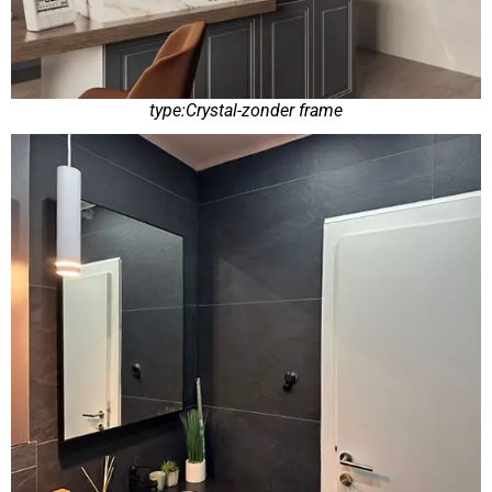
type:Crystal-zonder frame