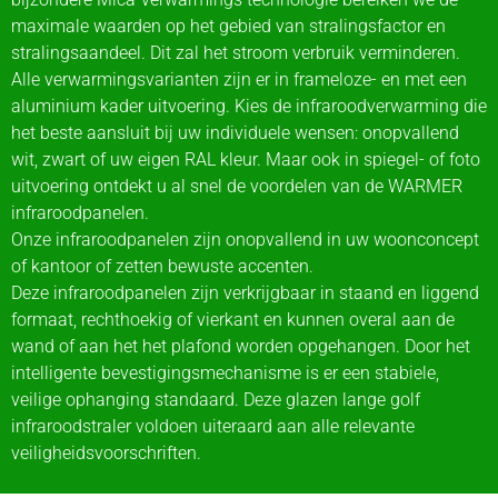
maximale waarden op het gebied van stralingsfactor en
stralingsaandeel. Dit zal het stroom verbruik verminderen.
Alle verwarmingsvarianten zijn er in frameloze- en met een
aluminium kader uitvoering. Kies de infraroodverwarming die
het beste aansluit bij uw individuele wensen: onopvallend
wit, zwart of uw eigen RAL kleur. Maar ook in spiegel- of foto
uitvoering ontdekt u al snel de voordelen van de WARMER
infraroodpanelen.
Onze infraroodpanelen zijn onopvallend in uw woonconcept
of kantoor of zetten bewuste accenten.
Deze infraroodpanelen zijn verkrijgbaar in staand en liggend
formaat, rechthoekig of vierkant en kunnen overal aan de
wand of aan het het plafond worden opgehangen. Door het
intelligente bevestigingsmechanisme is er een stabiele,
veilige ophanging standaard. Deze glazen lange golf
infraroodstraler voldoen uiteraard aan alle relevante
veiligheidsvoorschriften.