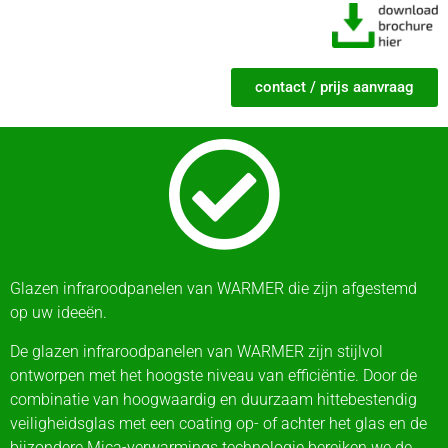
contact / prijs aanvraag
Glazen infraroodpanelen van WARMER die zijn afgestemd
op uw ideeën.
De glazen infraroodpanelen van WARMER zijn stijlvol
ontworpen met het hoogste niveau van efficiëntie. Door de
combinatie van hoogwaardig en duurzaam hittebestendig
veiligheidsglas met een coating op- of achter het glas en de
bijzondere Mica-verwarmings technologie bereiken we de