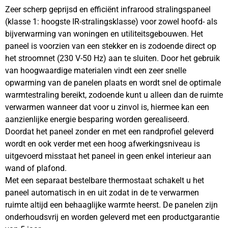
Zeer scherp geprijsd en efficiënt infrarood stralingspaneel
(klasse 1: hoogste IR-stralingsklasse) voor zowel hoofd- als
bijverwarming van woningen en utiliteitsgebouwen. Het
paneel is voorzien van een stekker en is zodoende direct op
het stroomnet (230 V-50 Hz) aan te sluiten. Door het gebruik
van hoogwaardige materialen vindt een zeer snelle
opwarming van de panelen plaats en wordt snel de optimale
warmtestraling bereikt, zodoende kunt u alleen dan de ruimte
verwarmen wanneer dat voor u zinvol is, hiermee kan een
aanzienlijke energie besparing worden gerealiseerd.
Doordat het paneel zonder en met een randprofiel geleverd
wordt en ook verder met een hoog afwerkingsniveau is
uitgevoerd misstaat het paneel in geen enkel interieur aan
wand of plafond.
Met een separaat bestelbare thermostaat schakelt u het
paneel automatisch in en uit zodat in de te verwarmen
ruimte altijd een behaaglijke warmte heerst. De panelen zijn
onderhoudsvrij en worden geleverd met een productgarantie