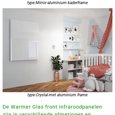
type:Mirror-aluminium kaderframe
type:Crystal-met aluminium frame
De Warmer Glas front infraroodpanelen
zijn in verschillende afmetingen en